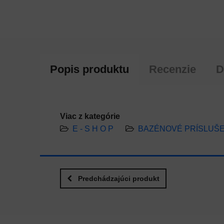
Popis produktu
Recenzie
D
Viac z kategórie
E - S H O P
BAZÉNOVÉ PRÍSLUŠ
Predchádzajúci produkt