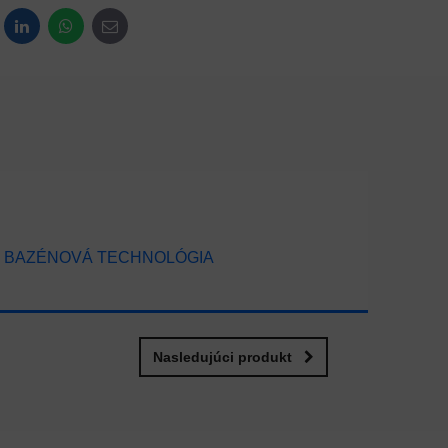
dit
LinkedIn
WhatsApp
E-mail
BAZÉNOVÁ TECHNOLÓGIA
Nasledujúci produkt