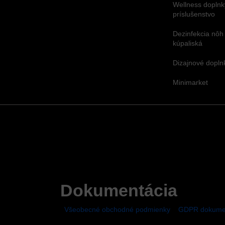
Wellness doplnk
príslušenstvo
Dezinfekcia nôh
kúpaliská
Dizajnové dopl
Minimarket
Dokumentácia
Všeobecné obchodné podmienky
GDPR dokume