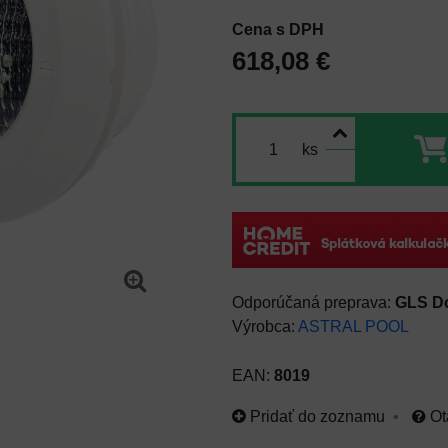
Cena s DPH
618,08 €
ks
GLS D
Výrobca:
ASTRAL POOL
EAN:
8019
Pridať do zoznamu
Ot