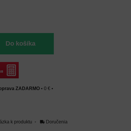
Do košíka
oprava ZADARMO
•
0 €
•
ázka k produktu
Doručenia