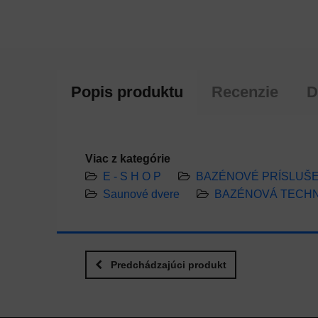
Popis produktu
Recenzie
D
Viac z kategórie
E - S H O P
BAZÉNOVÉ PRÍSLUŠ
Saunové dvere
BAZÉNOVÁ TECH
Predchádzajúci produkt