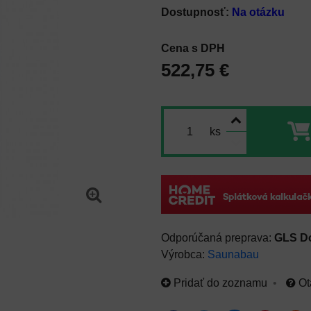
Dostupnosť:
Na otázku
Cena s DPH
522,75 €
ks
GLS D
Výrobca:
Saunabau
Pridať do zoznamu
Ot