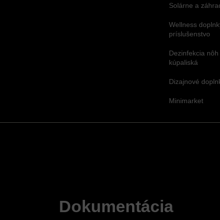
Solárne a záhra
Wellness doplnk
príslušenstvo
Dezinfekcia nôh
kúpaliská
Dizajnové dopl
Minimarket
Dokumentácia