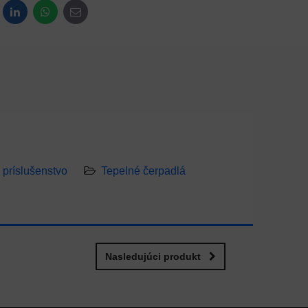
dit
LinkedIn
WhatsApp
E-mail
príslušenstvo
Tepelné čerpadlá
Nasledujúci produkt