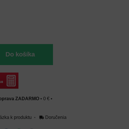
Do košíka
oprava ZADARMO
•
0 €
•
ázka k produktu
Doručenia