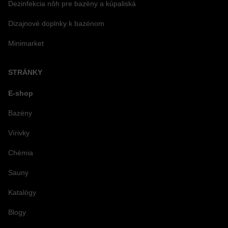
Dezinfekcia nôh pre bazény a kúpaliská
Dizajnové doplnky k bazénom
Minimarket
STRÁNKY
E-shop
Bazény
Vírivky
Chémia
Sauny
Katalógy
Blogy