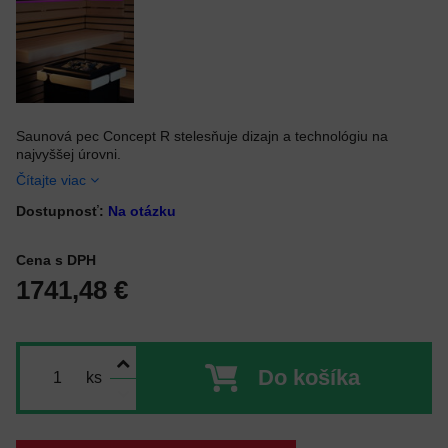
Saunová pec Concept R stelesňuje dizajn a technológiu na
najvyššej úrovni.
Čítajte viac
Dostupnosť:
Na otázku
Cena s DPH
1741,48 €
Do košíka
ks