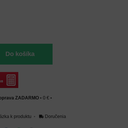
Do košíka
oprava ZADARMO
•
0 €
•
ázka k produktu
Doručenia