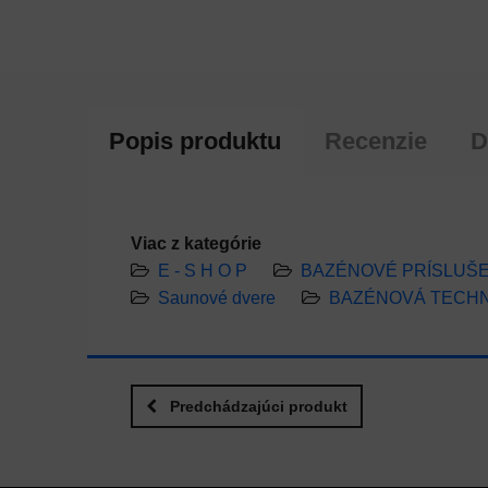
Popis produktu
Recenzie
D
Viac z kategórie
E - S H O P
BAZÉNOVÉ PRÍSLUŠ
Saunové dvere
BAZÉNOVÁ TECH
Predchádzajúci produkt