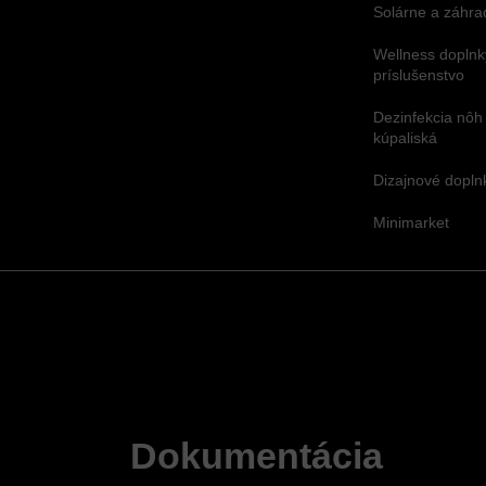
Solárne a záhra
Wellness doplnk
príslušenstvo
Dezinfekcia nôh
kúpaliská
Dizajnové dopl
Minimarket
Dokumentácia