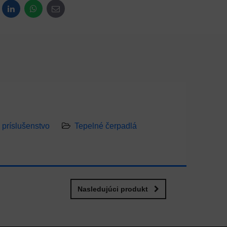
dit
LinkedIn
WhatsApp
E-mail
príslušenstvo
Tepelné čerpadlá
Nasledujúci produkt