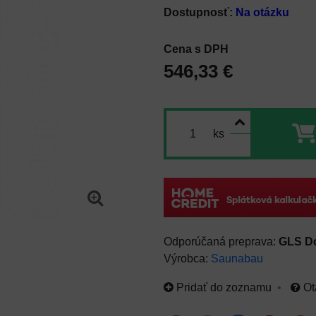
Dostupnosť:
Na otázku
Cena s DPH
546,33 €
ks
GLS D
Výrobca:
Saunabau
Pridať do zoznamu
Ot