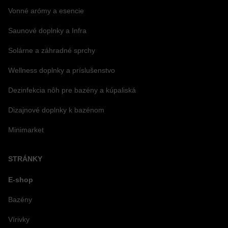
Vonné arómy a esencie
Saunové doplnky a Infra
Solárne a záhradné sprchy
Wellness doplnky a príslušenstvo
Dezinfekcia nôh pre bazény a kúpaliská
Dizajnové doplnky k bazénom
Minimarket
STRÁNKY
E-shop
Bazény
Vírivky