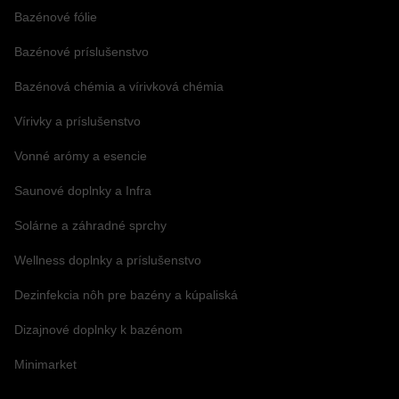
Bazénové fólie
Bazénové príslušenstvo
Bazénová chémia a vírivková chémia
Vírivky a príslušenstvo
Vonné arómy a esencie
Saunové doplnky a Infra
Solárne a záhradné sprchy
Wellness doplnky a príslušenstvo
Dezinfekcia nôh pre bazény a kúpaliská
Dizajnové doplnky k bazénom
Minimarket