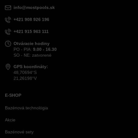
info@mostpools.sk
+421 908 926 196
+421 915 963 111
Otváracie hodiny
PO - PIA:
9.00 - 16.30
SO - NE: zatvorené
GPS koordináty:
48,70694°S
21,26198°V
E-SHOP
Bazénová technológia
Akcie
Bazénové sety