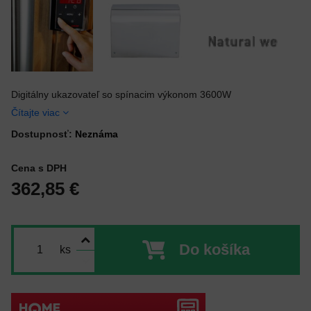
Digitálny ukazovateľ so spínacim výkonom 3600W
Čítajte viac
Dostupnosť:
Neznáma
Cena s DPH
362,85 €
Do košíka
ks