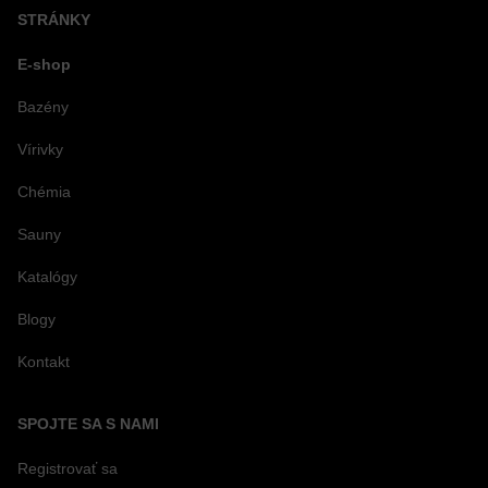
STRÁNKY
E-shop
Bazény
Vírivky
Chémia
Sauny
Katalógy
Blogy
Kontakt
SPOJTE SA S NAMI
Registrovať sa