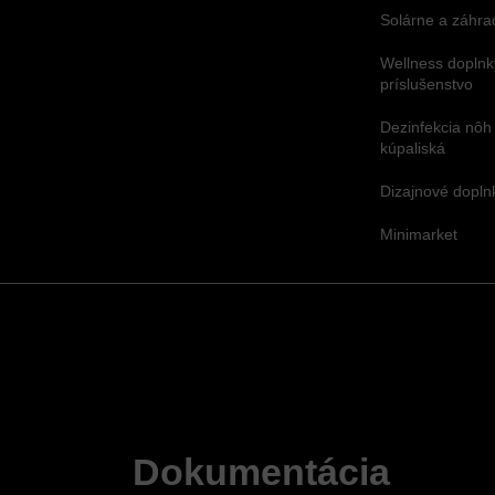
Solárne a záhra
Wellness doplnk
príslušenstvo
Dezinfekcia nôh
kúpaliská
Dizajnové dopl
Minimarket
Dokumentácia