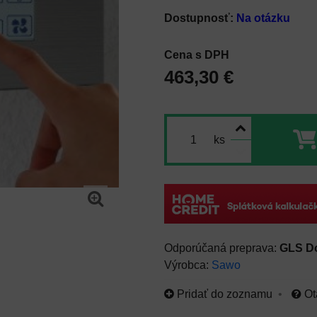
Dostupnosť:
Na otázku
Cena s DPH
463,30 €
ks
GLS D
Výrobca:
Sawo
Pridať do zoznamu
Ot