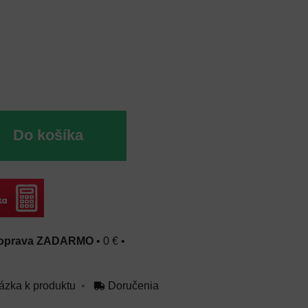
Do košíka
oprava ZADARMO
•
0 €
•
ázka k produktu
Doručenia