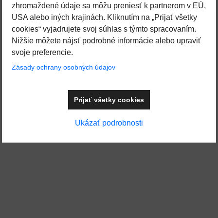
zhromaždené údaje sa môžu preniesť k partnerom v EÚ,
USA alebo iných krajinách. Kliknutím na „Prijať všetky
cookies“ vyjadrujete svoj súhlas s týmto spracovaním.
Nižšie môžete nájsť podrobné informácie alebo upraviť
svoje preferencie.
Zásady ochrany osobných údajov
Prijať všetky cookies
Ukázať podrobnosti