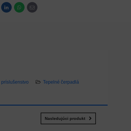
dit
LinkedIn
WhatsApp
E-mail
príslušenstvo
Tepelné čerpadlá
Nasledujúci produkt