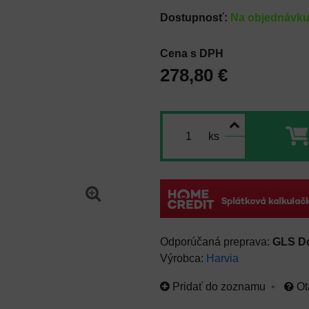
Dostupnosť:
Na objednávk
Cena s DPH
278,80 €
ks
GLS D
Výrobca:
Harvia
Pridať do zoznamu
Ot