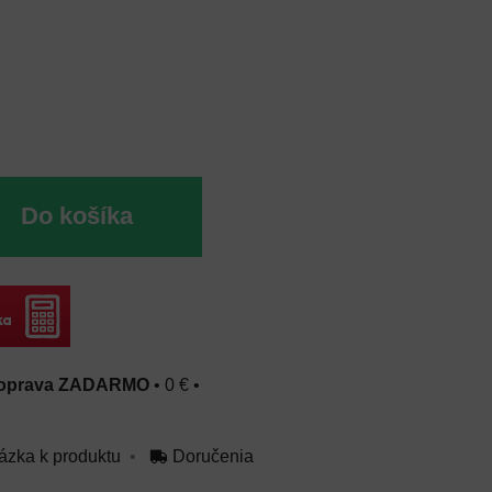
u
Do košíka
oprava ZADARMO
•
0 €
•
ázka k produktu
Doručenia