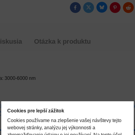
Bluesky
Twitter
Facebook
Pinterest
Red
iskusia
Otázka k produktu
žka: 3000-6000 nm
ENSTVO
SAUNOVÉ DOPLNKY A INFRA
Saunové 
Cookies pre lepší zážitok
ÓGIA
Cookies používame na zlepšenie vašej návštevy tejto
webovej stránky, analýzu jej výkonnosti a
zhromažďovanie údajov o jej používaní. Na tento účel