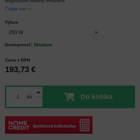
Magnézium-oxidový infražiarič
Čítajte viac
Výkon
Dostupnosť:
Skladom
Cena s DPH
193,73 €
Do košíka
ks