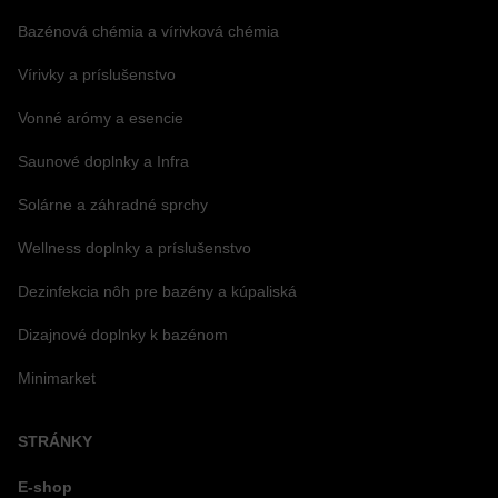
Bazénová chémia a vírivková chémia
Vírivky a príslušenstvo
Vonné arómy a esencie
Saunové doplnky a Infra
Solárne a záhradné sprchy
Wellness doplnky a príslušenstvo
Dezinfekcia nôh pre bazény a kúpaliská
Dizajnové doplnky k bazénom
Minimarket
STRÁNKY
E-shop