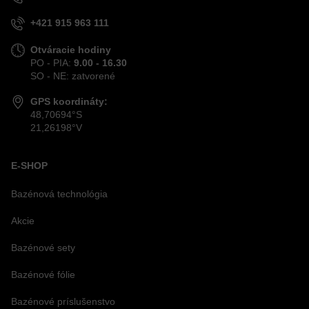
+421 915 963 111
Otváracie hodiny
PO - PIA:
9.00 - 16.30
SO - NE: zatvorené
GPS koordináty:
48,70694°S
21,26198°V
E-SHOP
Bazénová technológia
Akcie
Bazénové sety
Bazénové fólie
Bazénové príslušenstvo