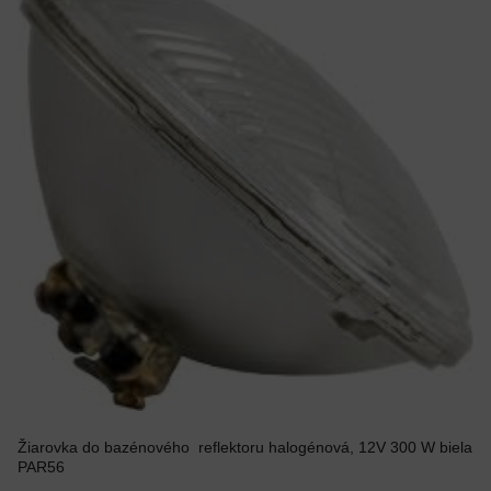
Žiarovka do bazénového reflektoru halogénová, 12V 300 W biela
PAR56