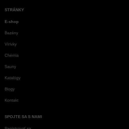
STRÁNKY
E-shop
Bazény
Vírivky
Chémia
Sauny
Katalógy
Blogy
Kontakt
SPOJTE SA S NAMI
Registrovať sa