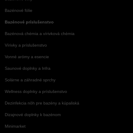
Bazénové fólie
Bazénové príslušenstvo
Bazénová chémia a vírivková chémia
Vírivky a príslušenstvo
Vonné arómy a esencie
Saunové doplnky a Infra
Solárne a záhradné sprchy
Wellness doplnky a príslušenstvo
Dezinfekcia nôh pre bazény a kúpaliská
Dizajnové doplnky k bazénom
Minimarket