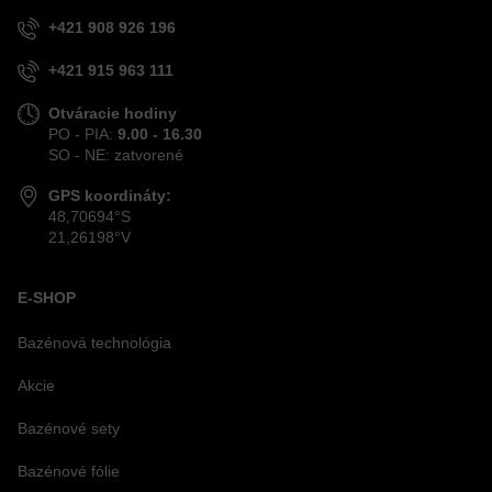
+421 908 926 196
+421 915 963 111
Otváracie hodiny
PO - PIA:
9.00 - 16.30
SO - NE: zatvorené
GPS koordináty:
48,70694°S
21,26198°V
E-SHOP
Bazénová technológia
Akcie
Bazénové sety
Bazénové fólie