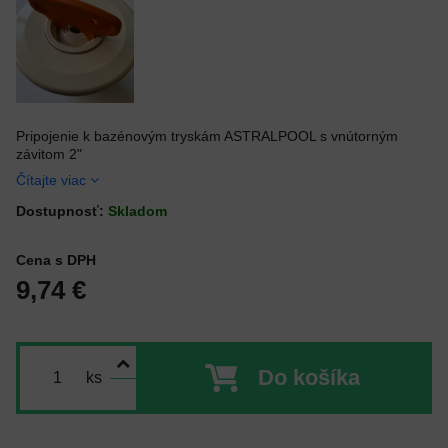
Pripojenie k bazénovým tryskám ASTRALPOOL s vnútorným
závitom 2"
Čítajte viac
Dostupnosť:
Skladom
Cena s DPH
9,74 €
Do košíka
ks