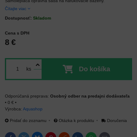
Samolepiaca opravná sada na nafukovacie bazény.
Čítajte viac
Dostupnosť:
Skladom
Cena s DPH
8 €
Do košíka
ks
Osobný odber na predajni dodávateľa
•
0 €
•
Výrobca:
Aquashop
Pridať do zoznamu
Otázka k produktu
Doručenia