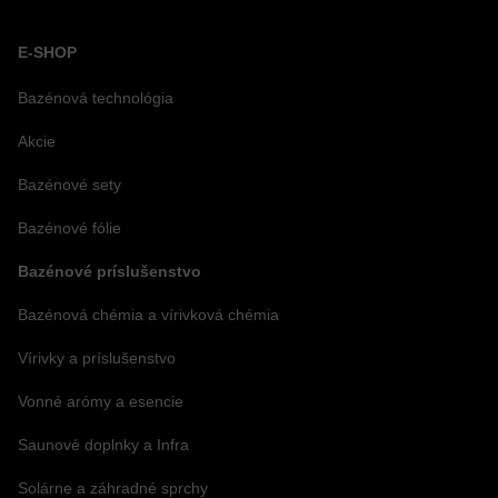
E-SHOP
Bazénová technológia
Akcie
Bazénové sety
Bazénové fólie
Bazénové príslušenstvo
Bazénová chémia a vírivková chémia
Vírivky a príslušenstvo
Vonné arómy a esencie
Saunové doplnky a Infra
Solárne a záhradné sprchy