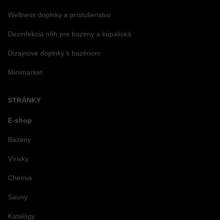
Wellness doplnky a príslušenstvo
Dezinfekcia nôh pre bazény a kúpaliská
Dizajnové doplnky k bazénom
Minimarket
STRÁNKY
E-shop
Bazény
Vírivky
Chémia
Sauny
Katalógy