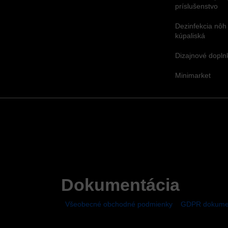
príslušenstvo
Dezinfekcia nôh
kúpaliská
Dizajnové dopl
Minimarket
Dokumentácia
Všeobecné obchodné podmienky
GDPR dokume