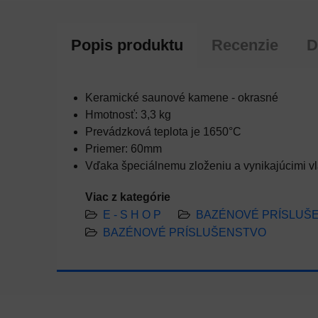
Popis produktu
Recenzie
D
Keramické saunové kamene - okrasné
Hmotnosť: 3,3 kg
Prevádzková teplota je 1650°C
Priemer: 60mm
Vďaka špeciálnemu zloženiu a vynikajúcimi vl
Viac z kategórie
E - S H O P
BAZÉNOVÉ PRÍSLUŠ
BAZÉNOVÉ PRÍSLUŠENSTVO