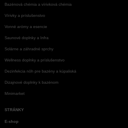
Bazénová chémia a vírivková chémia
Vírivky a príslušenstvo
Vonné arómy a esencie
Saunové doplnky a Infra
Solárne a záhradné sprchy
Wellness doplnky a príslušenstvo
Dezinfekcia nôh pre bazény a kúpaliská
Dizajnové doplnky k bazénom
Minimarket
STRÁNKY
E-shop