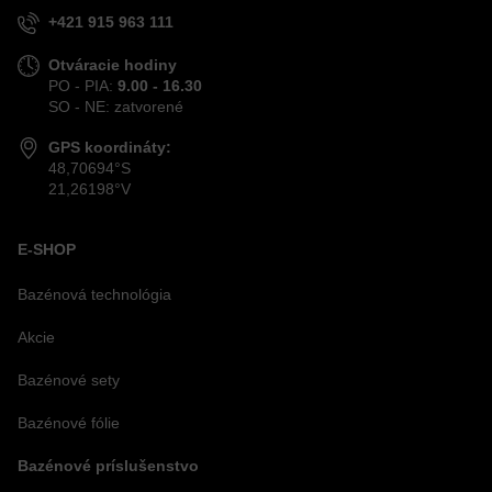
+421 915 963 111
Otváracie hodiny
PO - PIA:
9.00 - 16.30
SO - NE: zatvorené
GPS koordináty:
48,70694°S
21,26198°V
E-SHOP
Bazénová technológia
Akcie
Bazénové sety
Bazénové fólie
Bazénové príslušenstvo