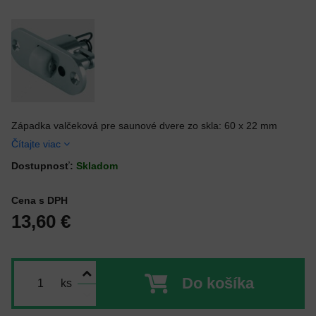
Západka valčeková pre saunové dvere zo skla: 60 x 22 mm
Čítajte viac
Dostupnosť:
Skladom
Cena s DPH
13,60 €
Do košíka
ks