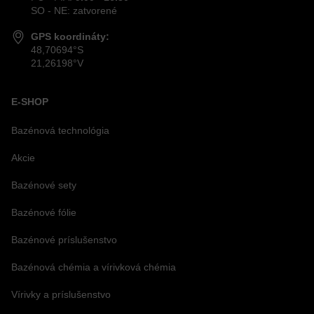
SO - NE: zatvorené
GPS koordináty:
48,70694°S
21,26198°V
E-SHOP
Bazénová technológia
Akcie
Bazénové sety
Bazénové fólie
Bazénové príslušenstvo
Bazénová chémia a vírivková chémia
Vírivky a príslušenstvo