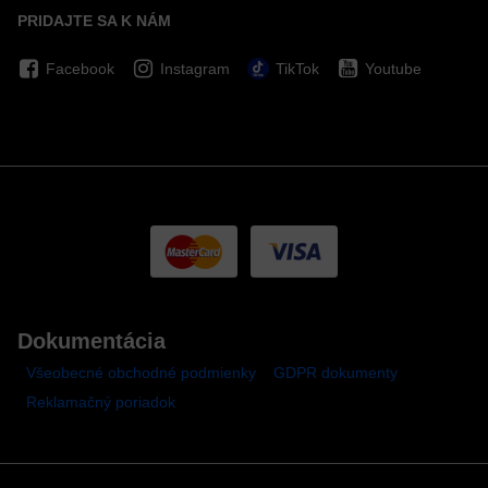
PRIDAJTE SA K NÁM
Facebook
Instagram
TikTok
Youtube
Dokumentácia
Všeobecné obchodné podmienky
GDPR dokumenty
Reklamačný poriadok