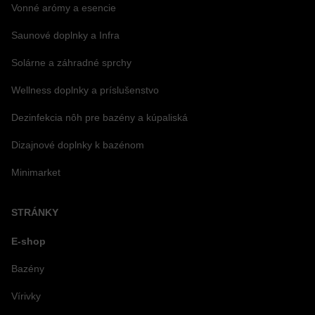
Vonné arómy a esencie
Saunové doplnky a Infra
Solárne a záhradné sprchy
Wellness doplnky a príslušenstvo
Dezinfekcia nôh pre bazény a kúpaliská
Dizajnové doplnky k bazénom
Minimarket
STRÁNKY
E-shop
Bazény
Vírivky