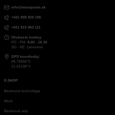
info@mostpools.sk
+421 908 926 196
+421 915 963 111
Otváracie hodiny
PO - PIA:
9.00 - 16.30
SO - NE: zatvorené
GPS koordináty:
48,70694°S
21,26198°V
E-SHOP
Bazénová technológia
Akcie
Bazénové sety