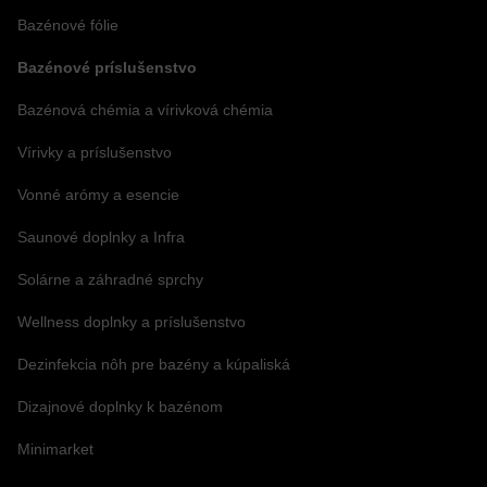
Bazénové fólie
Bazénové príslušenstvo
Bazénová chémia a vírivková chémia
Vírivky a príslušenstvo
Vonné arómy a esencie
Saunové doplnky a Infra
Solárne a záhradné sprchy
Wellness doplnky a príslušenstvo
Dezinfekcia nôh pre bazény a kúpaliská
Dizajnové doplnky k bazénom
Minimarket