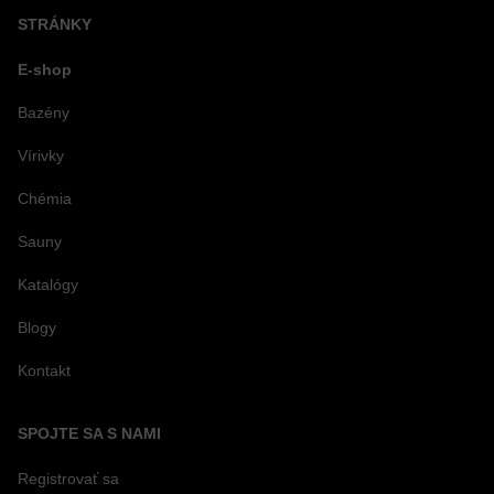
STRÁNKY
E-shop
Bazény
Vírivky
Chémia
Sauny
Katalógy
Blogy
Kontakt
SPOJTE SA S NAMI
Registrovať sa