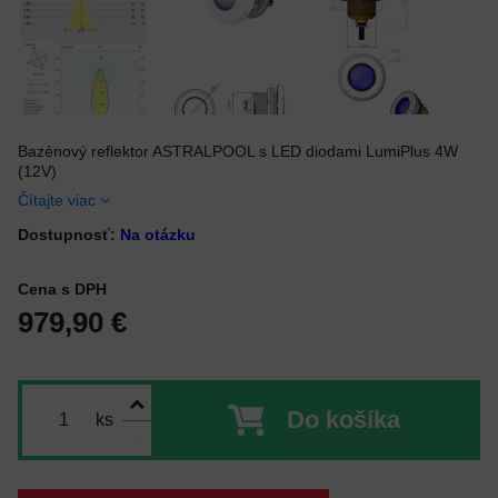
Bazénový reflektor ASTRALPOOL s LED diodami LumiPlus 4W
(12V)
Čítajte viac
Dostupnosť:
Na otázku
Cena s DPH
979,90 €
Do košíka
ks