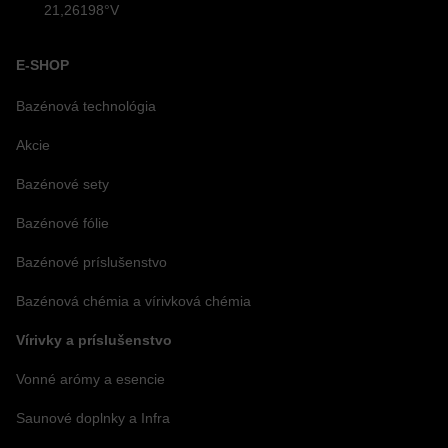
21,26198°V
E-SHOP
Bazénová technológia
Akcie
Bazénové sety
Bazénové fólie
Bazénové príslušenstvo
Bazénová chémia a vírivková chémia
Vírivky a príslušenstvo
Vonné arómy a esencie
Saunové doplnky a Infra