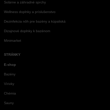
Solárne a záhradné sprchy
Wellness doplnky a príslušenstvo
Dezinfekcia nôh pre bazény a kúpaliská
Dizajnové doplnky k bazénom
Minimarket
STRÁNKY
E-shop
Bazény
Vírivky
Chémia
Sauny