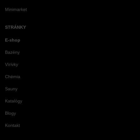
Minimarket
STRÁNKY
E-shop
Bazény
Vírivky
Chémia
Sauny
Katalógy
Blogy
Kontakt