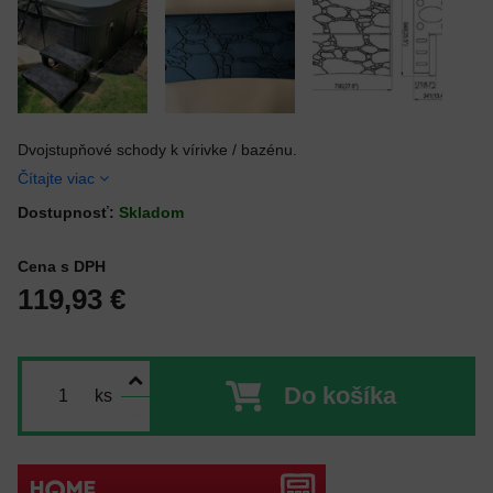
Dvojstupňové schody k vírivke / bazénu.
Čítajte viac
Dostupnosť:
Skladom
Cena s DPH
119,93 €
Do košíka
ks