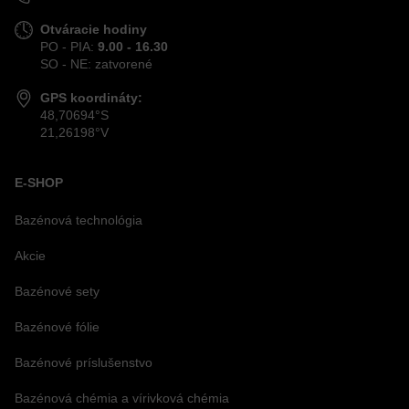
Otváracie hodiny
PO - PIA:
9.00 - 16.30
SO - NE: zatvorené
GPS koordináty:
48,70694°S
21,26198°V
E-SHOP
Bazénová technológia
Akcie
Bazénové sety
Bazénové fólie
Bazénové príslušenstvo
Bazénová chémia a vírivková chémia