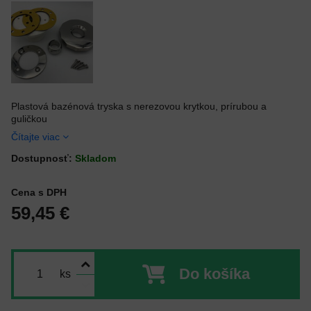
Plastová bazénová tryska s nerezovou krytkou, prírubou a
guličkou
Čítajte viac
Dostupnosť:
Skladom
Cena s DPH
59,45 €
Do košíka
ks