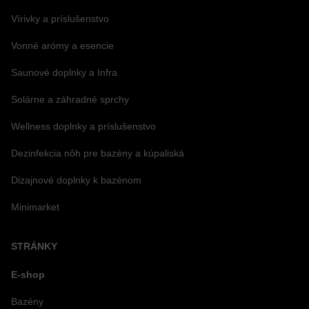
Vírivky a príslušenstvo
Vonné arómy a esencie
Saunové doplnky a Infra
Solárne a záhradné sprchy
Wellness doplnky a príslušenstvo
Dezinfekcia nôh pre bazény a kúpaliská
Dizajnové doplnky k bazénom
Minimarket
STRÁNKY
E-shop
Bazény