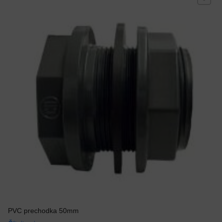
PVC prechodka 50mm