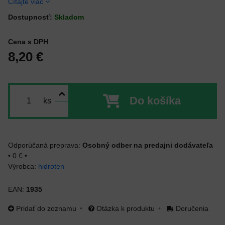
Čítajte viac
Dostupnosť:
Skladom
Cena s DPH
8,20 €
Do košíka
ks
Osobný odber na predajni dodávateľa
•
0 €
•
Výrobca:
hidroten
EAN:
1935
Pridať do zoznamu
Otázka k produktu
Doručenia