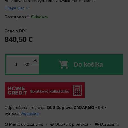
Bazénová filtrácia vyrobená z kvalitného laminátu.
Čítajte viac
Dostupnosť:
Skladom
Cena s DPH
840,50 €
Do košíka
ks
GLS Doprava ZADARMO
•
0 €
•
Výrobca:
Aquashop
Pridať do zoznamu
Otázka k produktu
Doručenia