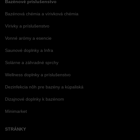
Bazénové príslušenstvo
Bazénová chémia a vírivková chémia
Vírivky a príslušenstvo
Vonné arómy a esencie
Saunové doplnky a Infra
Solárne a záhradné sprchy
Wellness doplnky a príslušenstvo
Dezinfekcia nôh pre bazény a kúpaliská
Dizajnové doplnky k bazénom
Minimarket
STRÁNKY