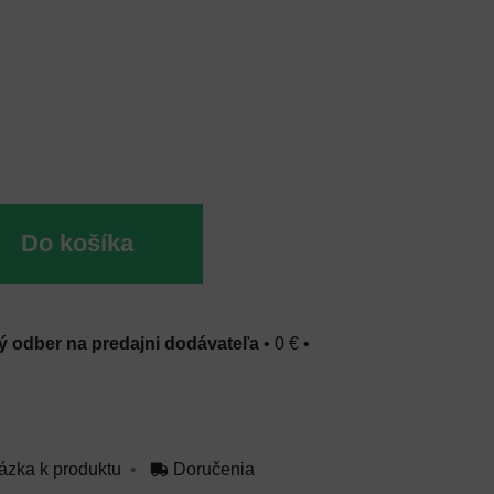
Do košíka
 odber na predajni dodávateľa
•
0 €
•
ázka k produktu
Doručenia