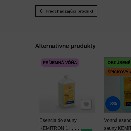
Predchádzajúci produkt
Alternatívne produkty
PRÍJEMNÁ VÔŇA
OBĽÚBENÉ
ŠPIČKOVÝ
Pridať k Obľúbeným
8%
Esencia do sauny
Vonná esenc
KEMITRON 1 l
sauny KEMI