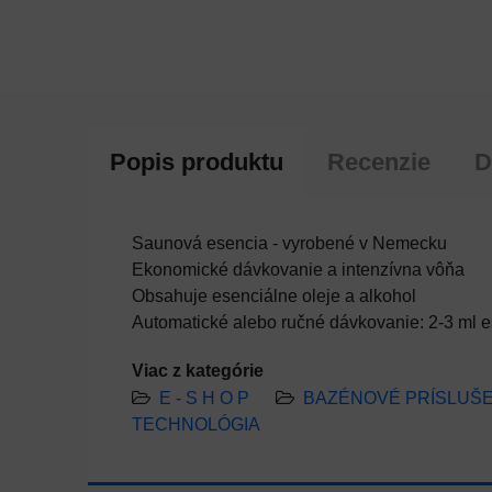
Popis produktu
Recenzie
D
Saunová esencia - vyrobené v Nemecku
Ekonomické dávkovanie a intenzívna vôňa
Obsahuje esenciálne oleje a alkohol
Automatické alebo ručné dávkovanie: 2-3 ml es
Viac z kategórie
E - S H O P
BAZÉNOVÉ PRÍSLUŠ
TECHNOLÓGIA