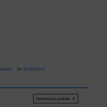
erpadlá
BAZÉNOVÁ
Nasledujúci produkt