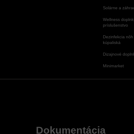
Solárne a záhra
Wellness doplnk
príslušenstvo
Dezinfekcia nôh
kúpaliská
Dizajnové dopl
Minimarket
Dokumentácia