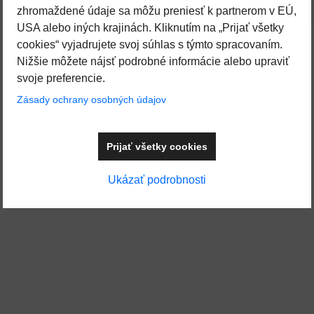
zhromaždené údaje sa môžu preniesť k partnerom v EÚ,
USA alebo iných krajinách. Kliknutím na „Prijať všetky
cookies“ vyjadrujete svoj súhlas s týmto spracovaním.
Nižšie môžete nájsť podrobné informácie alebo upraviť
svoje preferencie.
Zásady ochrany osobných údajov
Prijať všetky cookies
Ukázať podrobnosti