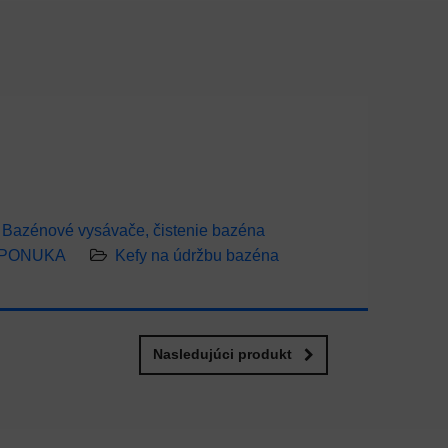
Bazénové vysávače, čistenie bazéna
 PONUKA
Kefy na údržbu bazéna
Nasledujúci produkt