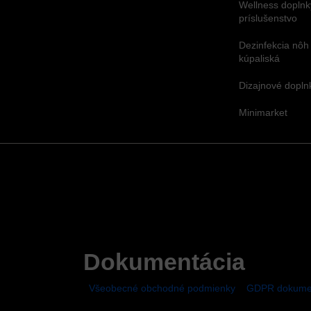
Wellness doplnk
príslušenstvo
Dezinfekcia nôh
kúpaliská
Dizajnové dopl
Minimarket
Dokumentácia
Všeobecné obchodné podmienky
GDPR dokume