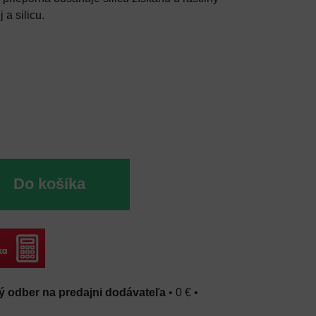
 a silicu.
Do košíka
 odber na predajni dodávateľa
•
0 €
•