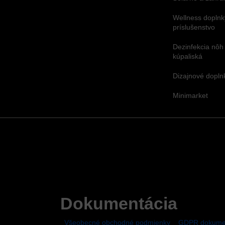
Wellness doplnk
príslušenstvo
Dezinfekcia nôh
kúpaliská
Dizajnové dopl
Minimarket
Dokumentácia
Všeobecné obchodné podmienky
GDPR dokume