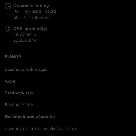
Otváracie hodiny
PO - PIA:
9.00 - 16.30
SO - NE: zatvorené
GPS koordináty:
48,70694°S
21,26198°V
E-SHOP
Bazénová technológia
Akcie
Bazénové sety
Bazénové fólie
Bazénové príslušenstvo
Bazénová chémia a vírivková chémia