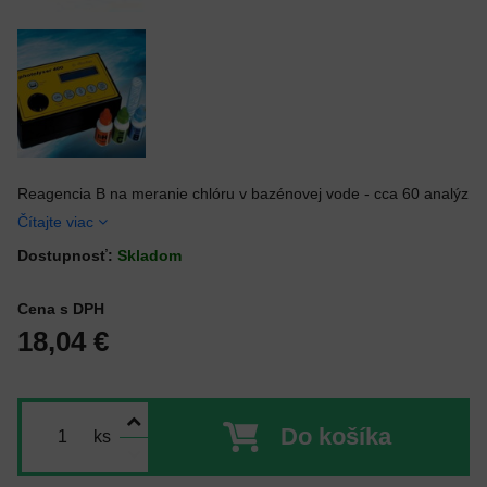
Reagencia B na meranie chlóru v bazénovej vode - cca 60 analýz
Čítajte viac
Dostupnosť:
Skladom
Cena s DPH
18,04 €
Do košíka
ks