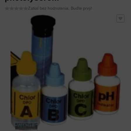
Zatiaľ bez hodnotenia. Buďte prvý!
Pridať 