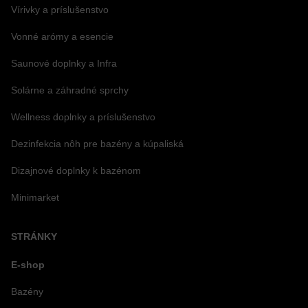
Vírivky a príslušenstvo
Vonné arómy a esencie
Saunové doplnky a Infra
Solárne a záhradné sprchy
Wellness doplnky a príslušenstvo
Dezinfekcia nôh pre bazény a kúpaliská
Dizajnové doplnky k bazénom
Minimarket
STRÁNKY
E-shop
Bazény