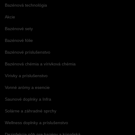
Bazénová technológia
Akcie
Bazénové sety
Bazénové fólie
Bazénové príslušenstvo
Bazénová chémia a vírivková chémia
Vírivky a príslušenstvo
Vonné arómy a esencie
Saunové doplnky a Infra
Solárne a záhradné sprchy
Wellness doplnky a príslušenstvo
Dezinfekcia nôh pre bazény a kúpaliská