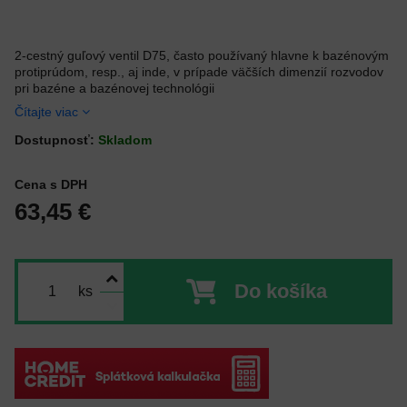
2-cestný guľový ventil D75, často používaný hlavne k bazénovým
protiprúdom, resp., aj inde, v prípade väčších dimenzií rozvodov
pri bazéne a bazénovej technológii
Čítajte viac
Dostupnosť:
Skladom
Cena s DPH
63,45 €
Do košíka
ks