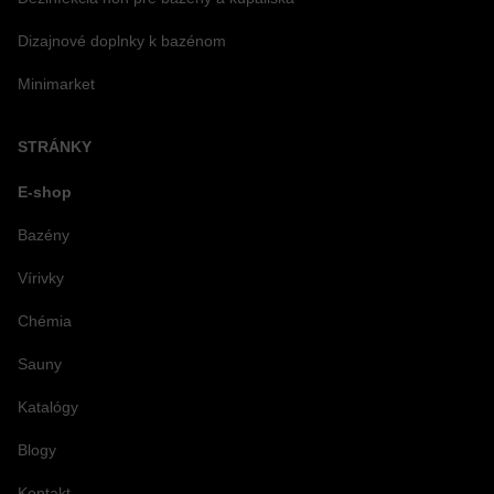
Dizajnové doplnky k bazénom
Minimarket
STRÁNKY
E-shop
Bazény
Vírivky
Chémia
Sauny
Katalógy
Blogy
Kontakt