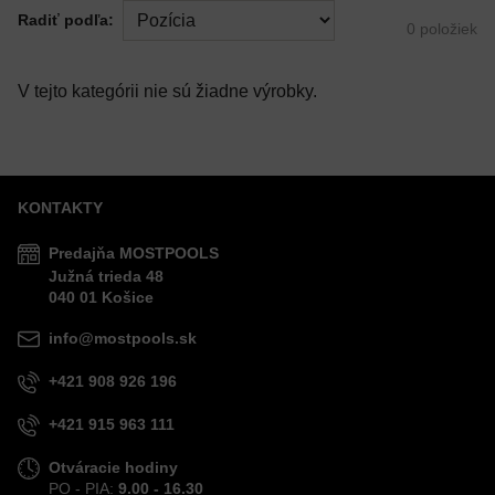
Radiť podľa:
0
položiek
KONTAKTY
Predajňa MOSTPOOLS
Južná
trieda
48
040 01
Košice
info@mostpools.sk
+421 908 926 196
+421 915 963 111
Otváracie hodiny
PO - PIA:
9.00 - 16.30