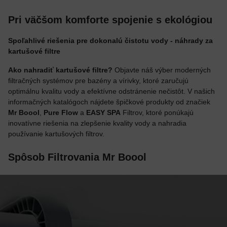
Pri väčšom komforte spojenie s ekológiou
Spoľahlivé riešenia pre dokonalú čistotu vody - náhrady za
kartušové filtre
Ako nahradiť kartušové filtre?
Objavte náš výber moderných
filtračných systémov pre bazény a vírivky, ktoré zaručujú
optimálnu kvalitu vody a efektívne odstránenie nečistôt. V našich
informačných katalógoch nájdete špičkové produkty od značiek
Mr Boool
,
Pure Flow
a
EASY SPA
Filtrov, ktoré ponúkajú
inovatívne riešenia na zlepšenie kvality vody a nahradia
používanie kartušových filtrov.
Spôsob Filtrovania Mr Boool