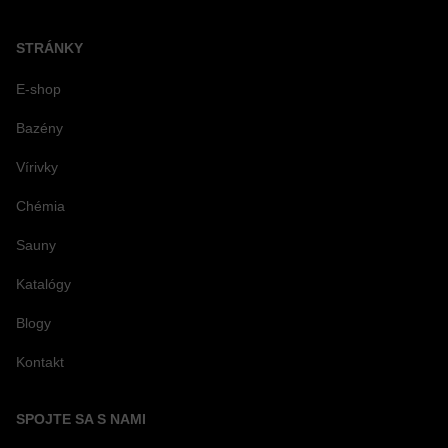
STRÁNKY
E-shop
Bazény
Vírivky
Chémia
Sauny
Katalógy
Blogy
Kontakt
SPOJTE SA S NAMI