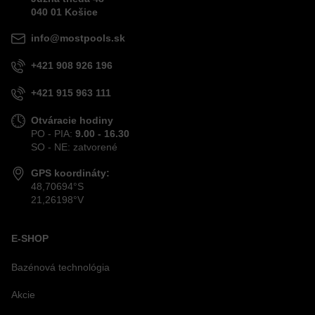
040 01
Košice
info@mostpools.sk
+421 908 926 196
+421 915 963 111
Otváracie hodiny
PO - PIA:
9.00 - 16.30
SO - NE: zatvorené
GPS koordináty:
48,70694°S
21,26198°V
E-SHOP
Bazénová technológia
Akcie