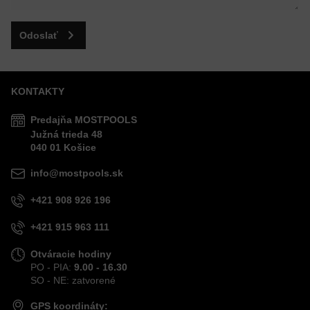
Odoslať
KONTAKTY
Predajňa MOSTPOOLS
Južná
trieda
48
040 01
Košice
info@mostpools.sk
+421 908 926 196
+421 915 963 111
Otváracie hodiny
PO - PIA:
9.00 - 16.30
SO - NE: zatvorené
GPS koordináty: