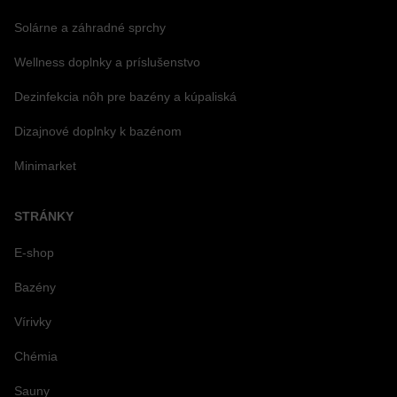
Solárne a záhradné sprchy
Wellness doplnky a príslušenstvo
Dezinfekcia nôh pre bazény a kúpaliská
Dizajnové doplnky k bazénom
Minimarket
STRÁNKY
E-shop
Bazény
Vírivky
Chémia
Sauny