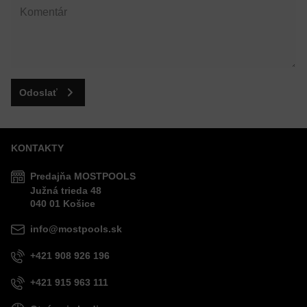
Odoslať
KONTAKTY
Predajňa MOSTPOOLS
Južná
trieda
48
040 01
Košice
info@mostpools.sk
+421 908 926 196
+421 915 963 111