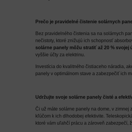
Prečo je pravidelné čistenie solárnych pane
Bez pravidelného čistenia sa na solárnych pan
nečistoty, ktoré znižujú ich schopnosť absorb
solárne panely môžu stratiť až 20 % svojej 
vyššie účty za elektrinu.
Investícia do kvalitného čistiaceho náradia, 
panely v optimálnom stave a zabezpečiť ich ma
Udržujte svoje solárne panely čisté a efekt
Či už máte solárne panely na dome, v zimnej 
kľúčom k ich dlhodobej efektivite. Teleskopic
ktoré vám uľahčí prácu a zároveň zabezpečí, 