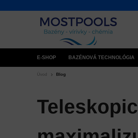
E-SHOP
BAZÉNOVÁ TECHNOLÓGIA
Úvod
Blog
Teleskopic
maximalizu