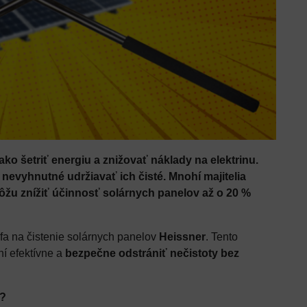
o šetriť energiu a znižovať náklady na elektrinu.
nevyhnutné udržiavať ich čisté. Mnohí majitelia
ôžu znížiť účinnosť solárnych panelov až o 20 %
fa na čistenie solárnych panelov
Heissner
. Tento
ní efektívne a
bezpečne odstrániť nečistoty bez
r?