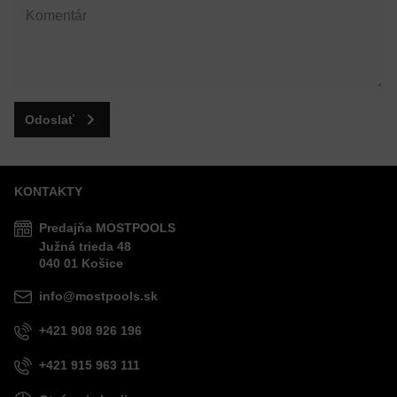
Odoslať
KONTAKTY
Predajňa MOSTPOOLS
Južná
trieda
48
040 01
Košice
info@mostpools.sk
+421 908 926 196
+421 915 963 111