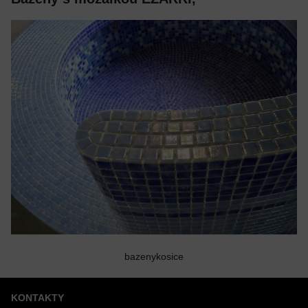
bazenykosice
KONTAKTY