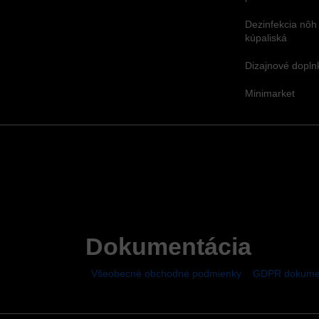
Dezinfekcia nôh
kúpaliská
Dizajnové dopl
Minimarket
Dokumentácia
Všeobecné obchodné podmienky
GDPR dokume