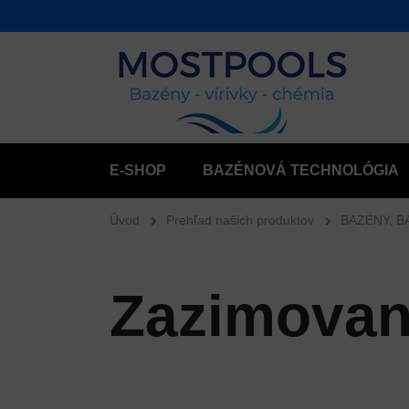
E-SHOP
BAZÉNOVÁ TECHNOLÓGIA
Úvod
Prehľad našich produktov
BAZÉNY, B
Zazimovan