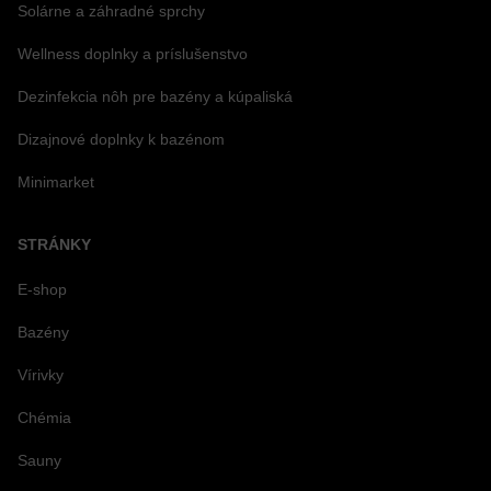
Solárne a záhradné sprchy
Wellness doplnky a príslušenstvo
Dezinfekcia nôh pre bazény a kúpaliská
Dizajnové doplnky k bazénom
Minimarket
STRÁNKY
E-shop
Bazény
Vírivky
Chémia
Sauny