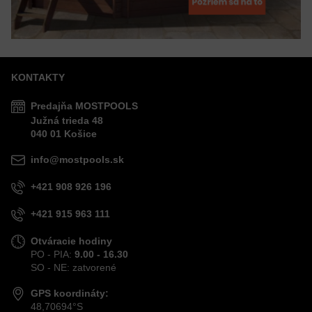
KONTAKTY
Predajňa MOSTPOOLS
Južná
trieda
48
040 01
Košice
info@mostpools.sk
+421 908 926 196
+421 915 963 111
Otváracie hodiny
PO - PIA:
9.00 - 16.30
SO - NE: zatvorené
GPS koordináty:
48,70694°S