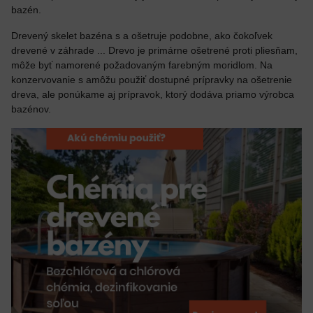
bazén.
Drevený skelet bazéna s a ošetruje podobne, ako čokoľvek
drevené v záhrade ... Drevo je primárne ošetrené proti pliesňam,
môže byť namorené požadovaným farebným moridlom. Na
konzervovanie s amôžu použiť dostupné prípravky na ošetrenie
dreva, ale ponúkame aj prípravok, ktorý dodáva priamo výrobca
bazénov.