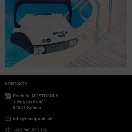
KONTAKTY
Predajňa MOSTPOOLS
Južná
trieda
48
040 01
Košice
info@mostpools.sk
+421 908 926 196