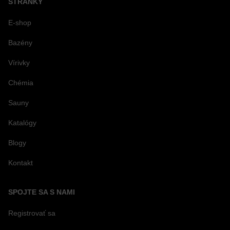
STRÁNKY
E-shop
Bazény
Vírivky
Chémia
Sauny
Katalógy
Blogy
Kontakt
SPOJTE SA S NAMI
Registrovať sa