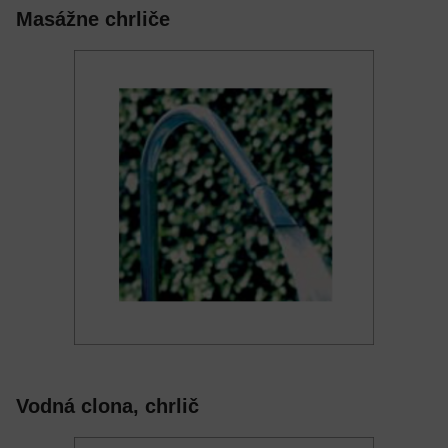
Masážne chrliče
Vodná clona, chrlič