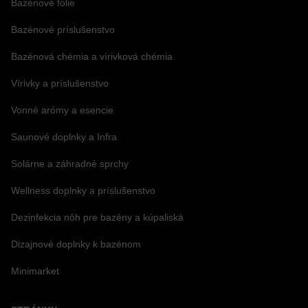
Bazénové fólie
Bazénové príslušenstvo
Bazénová chémia a vírivková chémia
Vírivky a príslušenstvo
Vonné arómy a esencie
Saunové doplnky a Infra
Solárne a záhradné sprchy
Wellness doplnky a príslušenstvo
Dezinfekcia nôh pre bazény a kúpaliská
Dizajnové doplnky k bazénom
Minimarket