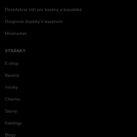
Dezinfekcia nôh pre bazény a kúpaliská
Dizajnové doplnky k bazénom
Minimarket
STRÁNKY
E-shop
Bazény
Vírivky
Chémia
Sauny
Katalógy
Blogy