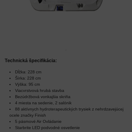
Technická špecifikácia:
Dĺžka: 228 cm
Šírka: 228 cm
Výška: 95 cm
Viacvrstvová hrubá stavba
Bezúdržbová vonkajšia skriňa
4 miesta na sedenie, 2 salónik
88 aktívnych hydroterapeutických trysiek z nehrdzavejúcej
ocele značky Finish
5 pásmové Air Ovládanie
Starbrite LED podvodné osvetlenie