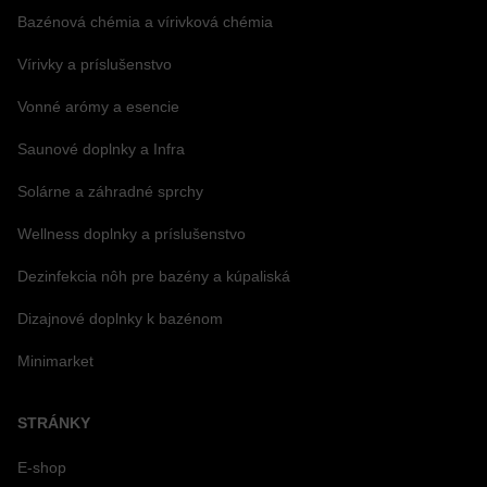
Bazénová chémia a vírivková chémia
Vírivky a príslušenstvo
Vonné arómy a esencie
Saunové doplnky a Infra
Solárne a záhradné sprchy
Wellness doplnky a príslušenstvo
Dezinfekcia nôh pre bazény a kúpaliská
Dizajnové doplnky k bazénom
Minimarket
STRÁNKY
E-shop