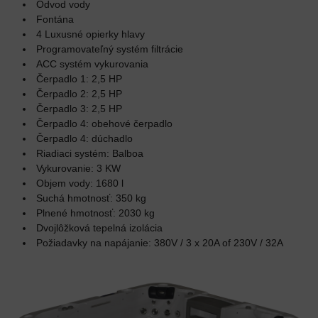
Odvod vody
Fontána
4 Luxusné opierky hlavy
Programovateľný systém filtrácie
ACC systém vykurovania
Čerpadlo 1: 2,5 HP
Čerpadlo 2: 2,5 HP
Čerpadlo 3: 2,5 HP
Čerpadlo 4: obehové čerpadlo
Čerpadlo 4: dúchadlo
Riadiaci systém: Balboa
Vykurovanie: 3 KW
Objem vody: 1680 l
Suchá hmotnosť: 350 kg
Plnené hmotnosť: 2030 kg
Dvojlôžková tepelná izolácia
Požiadavky na napájanie: 380V / 3 x 20A of 230V / 32A