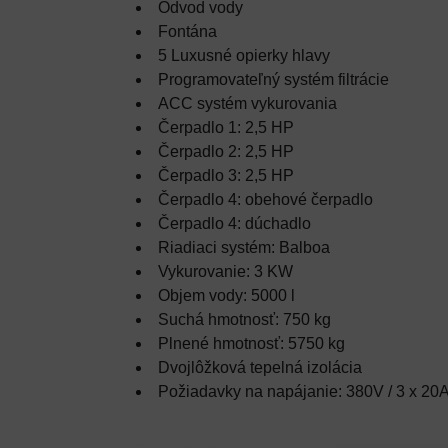
Odvod vody
Fontána
5 Luxusné opierky hlavy
Programovateľný systém filtrácie
ACC systém vykurovania
Čerpadlo 1: 2,5 HP
Čerpadlo 2: 2,5 HP
Čerpadlo 3: 2,5 HP
Čerpadlo 4: obehové čerpadlo
Čerpadlo 4: dúchadlo
Riadiaci systém: Balboa
Vykurovanie: 3 KW
Objem vody: 5000 l
Suchá hmotnosť: 750 kg
Plnené hmotnosť: 5750 kg
Dvojlôžková tepelná izolácia
Požiadavky na napájanie: 380V / 3 x 20A