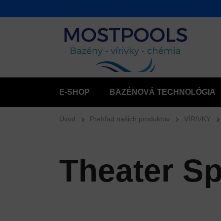
E-SHOP
BAZÉNOVÁ TECHNOLÓGIA
Úvod
Prehľad našich produktov
VÍRIVKY
Theater S