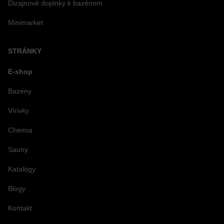
Dizajnové doplnky k bazénom
Minimarket
STRÁNKY
E-shop
Bazény
Vírivky
Chémia
Sauny
Katalógy
Blogy
Kontakt