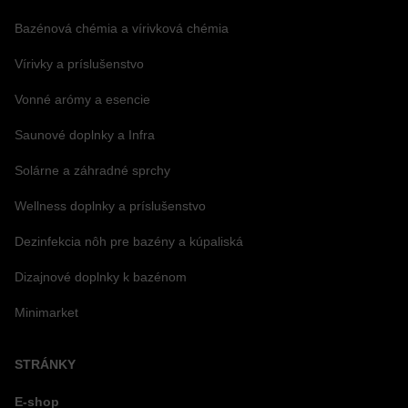
Bazénová chémia a vírivková chémia
Vírivky a príslušenstvo
Vonné arómy a esencie
Saunové doplnky a Infra
Solárne a záhradné sprchy
Wellness doplnky a príslušenstvo
Dezinfekcia nôh pre bazény a kúpaliská
Dizajnové doplnky k bazénom
Minimarket
STRÁNKY
E-shop