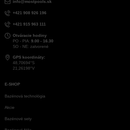
info@mostpools.sk
+421 908 926 196
+421 915 963 111
Otváracie hodiny
PO - PIA:
9.00 - 16.30
SO - NE: zatvorené
GPS koordináty:
48,70694°S
21,26198°V
E-SHOP
Bazénová technológia
Akcie
Bazénové sety