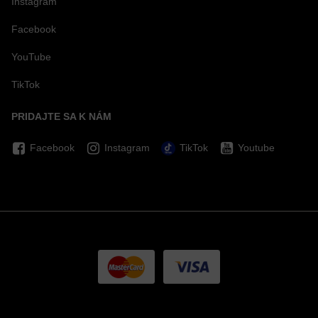
Instagram
Facebook
YouTube
TikTok
PRIDAJTE SA K NÁM
Facebook
Instagram
TikTok
Youtube