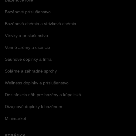
Bazénové fólie
Bazénové príslušenstvo
Bazénová chémia a vírivková chémia
Vírivky a príslušenstvo
Vonné arómy a esencie
Saunové doplnky a Infra
Solárne a záhradné sprchy
Wellness doplnky a príslušenstvo
Dezinfekcia nôh pre bazény a kúpaliská
Dizajnové doplnky k bazénom
Minimarket
STRÁNKY