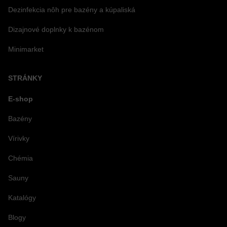
Dezinfekcia nôh pre bazény a kúpaliská
Dizajnové doplnky k bazénom
Minimarket
STRÁNKY
E-shop
Bazény
Vírivky
Chémia
Sauny
Katalógy
Blogy