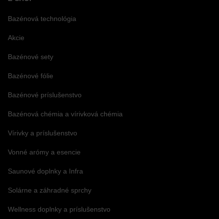
Bazénová technológia
Akcie
Bazénové sety
Bazénové fólie
Bazénové príslušenstvo
Bazénová chémia a vírivková chémia
Vírivky a príslušenstvo
Vonné arómy a esencie
Saunové doplnky a Infra
Solárne a záhradné sprchy
Wellness doplnky a príslušenstvo