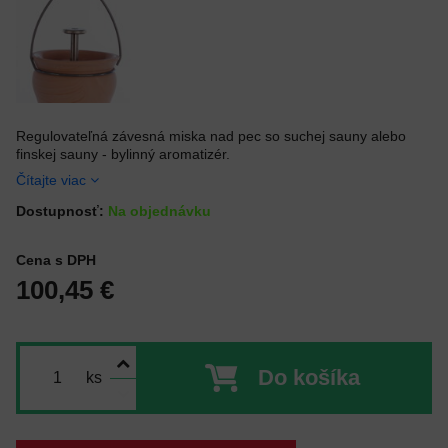
Regulovateľná závesná miska nad pec so suchej sauny alebo
finskej sauny - bylinný aromatizér.
Čítajte viac
Dostupnosť:
Na objednávku
Cena s DPH
100,45 €
Do košíka
ks