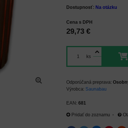
Dostupnosť:
Na otázku
Cena s DPH
29,73 €
ks
Osobný
Výrobca:
Saunabau
EAN:
681
Pridať do zoznamu
Ot