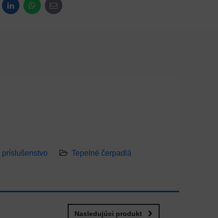
dit
LinkedIn
WhatsApp
E-mail
príslušenstvo
Tepelné čerpadlá
Nasledujúci produkt