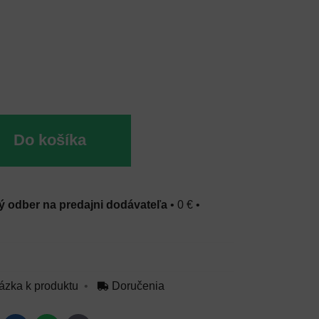
Do košíka
 odber na predajni dodávateľa
•
0 €
•
ázka k produktu
Doručenia