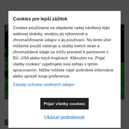
Cookies pre lepší zážitok
Cookies používame na zlepšenie vašej návštevy tejto
webovej stránky, analýzu jej výkonnosti a
zhromažďovanie údajov o jej používaní. Na tento účel
môžeme použiť nástroje a služby tretích strán a
zhromaždené údaje sa môžu preniesť k partnerom v
EÚ, USA alebo iných krajinách. Kliknutím na „Prijať
všetky cookies“ vyjadrujete svoj súhlas s týmto
spracovaním. Nižšie môžete nájsť podrobné informácie
alebo upraviť svoje preferencie.
Zásady ochrany osobných údajov
Prijať všetky cookies
Ukázať podrobnosti
Bazény KIT PROV 4870