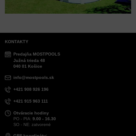
KONTAKTY
Predajňa MOSTPOOLS
Južná
trieda
48
040 01
Košice
info@mostpools.sk
+421 908 926 196
+421 915 963 111
Otváracie hodiny
PO - PIA:
9.00 - 16.30
SO - NE: zatvorené
GPS koordináty: