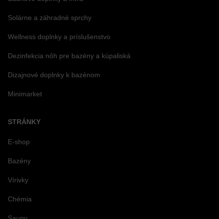
Solárne a záhradné sprchy
Wellness doplnky a príslušenstvo
Dezinfekcia nôh pre bazény a kúpaliská
Dizajnové doplnky k bazénom
Minimarket
STRÁNKY
E-shop
Bazény
Vírivky
Chémia
Sauny