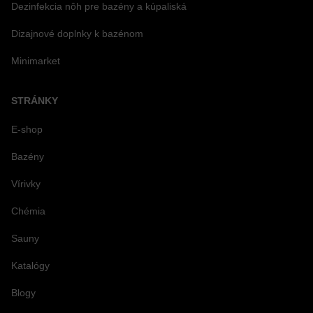
Dezinfekcia nôh pre bazény a kúpaliská
Dizajnové doplnky k bazénom
Minimarket
STRÁNKY
E-shop
Bazény
Vírivky
Chémia
Sauny
Katalógy
Blogy