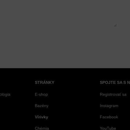
STRÁNKY
SPOJTE SA S 
ológia
E-shop
Registrovať sa
Bazény
Instagram
Vírivky
Facebook
Chémia
YouTube