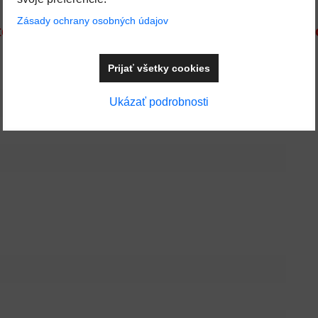
Zásady ochrany osobných údajov
e nás kontaktovať. Ak máte otázky, radi vám 
Prijať všetky cookies
Ukázať podrobnosti