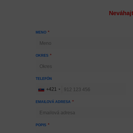
Neváhajt
MENO
OKRES
TELEFÓN
+421
EMAILOVÁ ADRESA
POPIS