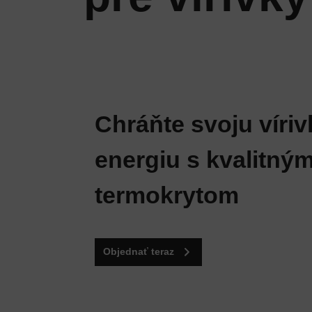
Chráňte svoju vírivk
energiu s kvalitný
termokrytom
Objednať teraz