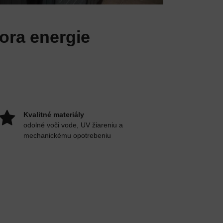
ora energie
Kvalitné materiály
odolné voči vode, UV žiareniu a
mechanickému opotrebeniu