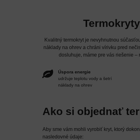
Termokryty
Kvalitný termokryt je nevyhnutnou súčasťou
náklady na ohrev a chráni vírivku pred neči
dosluhuje, máme pre vás riešenie –
Úspora energie
udržuje teplotu vody a šetrí
náklady na ohrev
Ako si objednať te
Aby sme vám mohli vyrobiť kryt, ktorý dokon
nasledovné údaje: