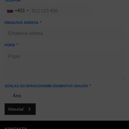
TELEFÓN
+421
EMAILOVÁ ADRESA
POPIS
SÚHLAS SO SPRACOVANÍM OSOBNÝCH UDAJOV
Áno
Odoslať