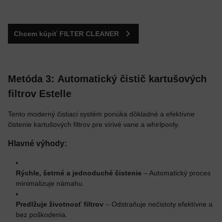
Chcem kúpiť FILTER CLEANER
Metóda 3: Automatický čistič kartušových
filtrov Estelle
Tento moderný čistiaci systém ponúka dôkladné a efektívne
čistenie kartušových filtrov pre vírivé vane a whirlpooly.
Hlavné výhody:
Rýchle, šetrné a jednoduché čistenie
– Automatický proces
minimalizuje námahu.
Predlžuje životnosť filtrov
– Odstraňuje nečistoty efektívne a
bez poškodenia.