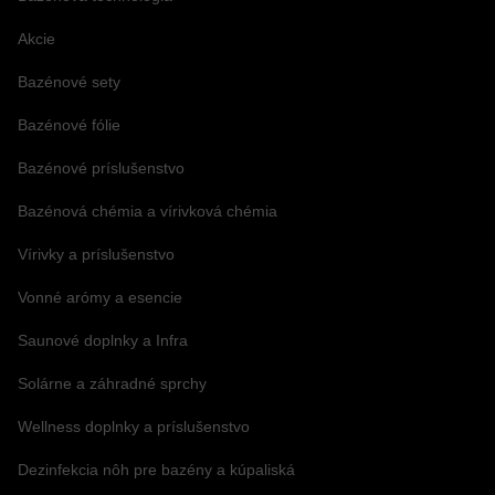
Akcie
Bazénové sety
Bazénové fólie
Bazénové príslušenstvo
Bazénová chémia a vírivková chémia
Vírivky a príslušenstvo
Vonné arómy a esencie
Saunové doplnky a Infra
Solárne a záhradné sprchy
Wellness doplnky a príslušenstvo
Dezinfekcia nôh pre bazény a kúpaliská