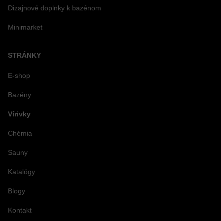
Dizajnové doplnky k bazénom
Minimarket
STRÁNKY
E-shop
Bazény
Vírivky
Chémia
Sauny
Katalógy
Blogy
Kontakt