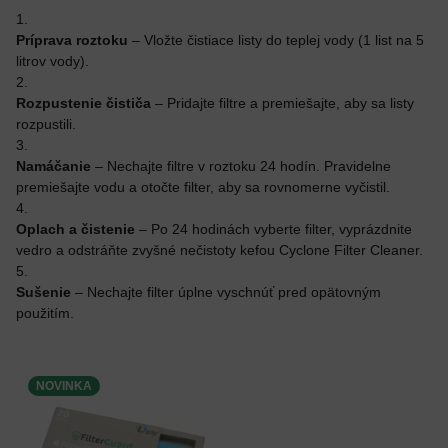
Príprava roztoku
– Vložte čistiace listy do teplej vody (1 list na 5
litrov vody).
Rozpustenie čističa
– Pridajte filtre a premiešajte, aby sa listy
rozpustili.
Namáčanie
– Nechajte filtre v roztoku 24 hodín. Pravidelne
premiešajte vodu a otočte filter, aby sa rovnomerne vyčistil.
Oplach a čistenie
– Po 24 hodinách vyberte filter, vyprázdnite
vedro a odstráňte zvyšné nečistoty kefou Cyclone Filter Cleaner.
Sušenie
– Nechajte filter úplne vyschnúť pred opätovným
použitím.
NOVINKA